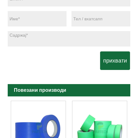
прихвати
Повезани производи